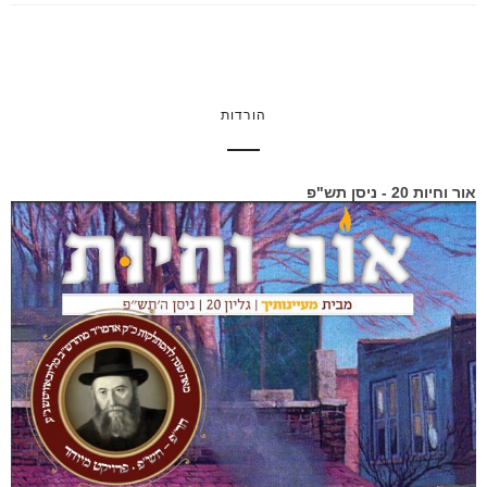
הורדות
אור וחיות 20 - ניסן תש"פ