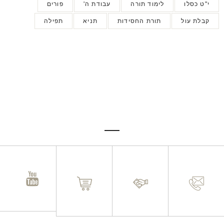
י"ט כסלו
לימוד תורה
עבודת ה'
פורים
קבלת עול
תורת החסידות
תניא
תפילה