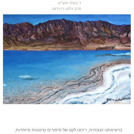
ז' כסלו תש"פ
הרב זלמן רודרמן
ברשימתנו הנוכחית, ריכזנו לקט של סיפורים וציטטות מיוחדות,