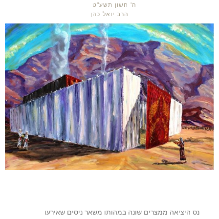
ה' חשון תשע"ט
הרב יואל כהן
נס היציאה ממצרים שונה במהותו משאר ניסים שאירעו