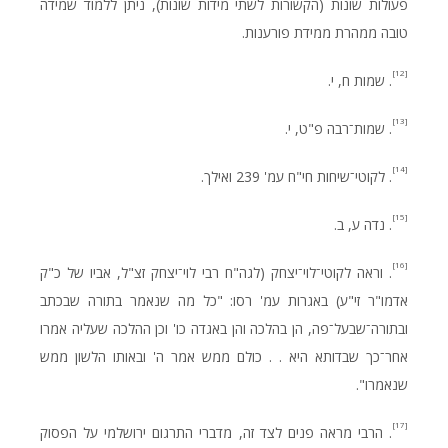
פעולות שונות (הקשורות לשתי מידות שונות), ניתן ללמוד שמידה
טובה ממהרת ממידת פורענות.
[12]
. שמות ח, י.
[13]
. שמות־רבה פ"ט, י.
[14]
. לקוטי־שיחות חי"ח עמ' 239 ואילך.
[15]
. נדה ע, ב.
[16]
. וראה לקוטי־לוי־יצחק (לגה"ח רבי לוי־יצחק זצ"ל, אביו של כ"ק
אדמו"ר זי"ע) באגרות עמ' רסו: "כל מה שנאמר בתורה שבכתב
ובתורה־שבעל־פה, הן בהלכה והן באגדה כו' וכן ההלכה שעליה אמרו
אחר־כך שבדותא היא . . כולם ממש אמר ה' ובאותו הלשון ממש
שנאמרו".
[17]
. הרבי מראה פנים לצד זה, מדברי התרגום ירושלמי על הפסוק