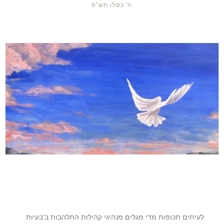
ה' כסלו תש"פ
לעיתים תכופות מדי מגלים מנהיגי קהילות התלהבות ב'בעיות