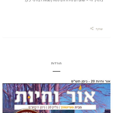
שתף
הורדות
אור וחיות 20 - ניסן תש"פ