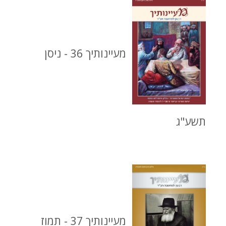
מעיינותיך 36 - ניסן
תשע"ג
מעיינותיך 37 - תמוז