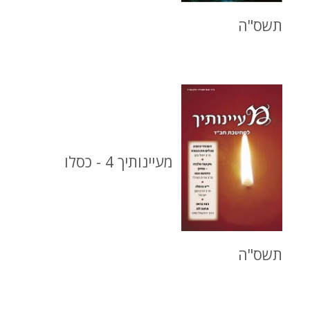
תשס"ה
מעיינותיך 4 - כסלו
תשס"ה