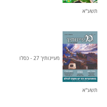
תשע"א
מעיינותיך 27 - כסלו
תשע"א