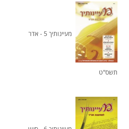
מעיינותיך 5 - אדר
תשס"ט
מעיינותיך 6 - סיוון