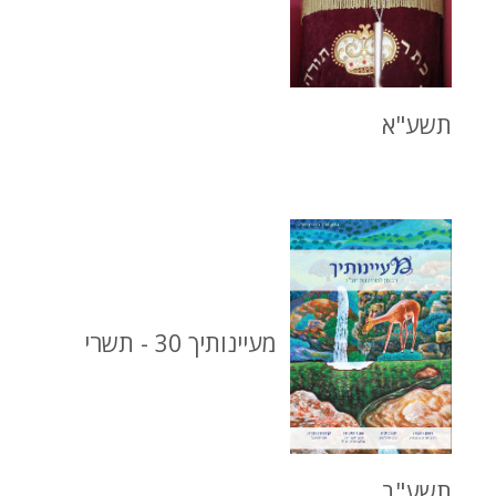
תשע"א
מעיינותיך 30 - תשרי
תשע"ב