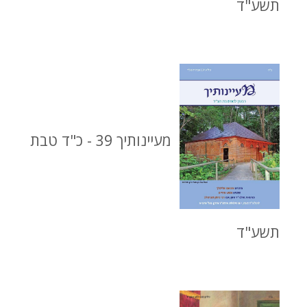
תשע"ד
מעיינותיך 39 - כ"ד טבת
תשע"ד