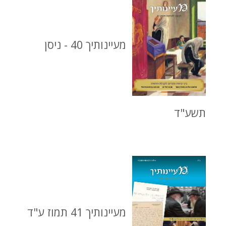
מעיינותיך 40 - ניסן
תשע"ד
מעיינותיך 41 תמוז ע"ד