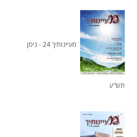
מעיינותיך 24 - ניסן
תש"ע