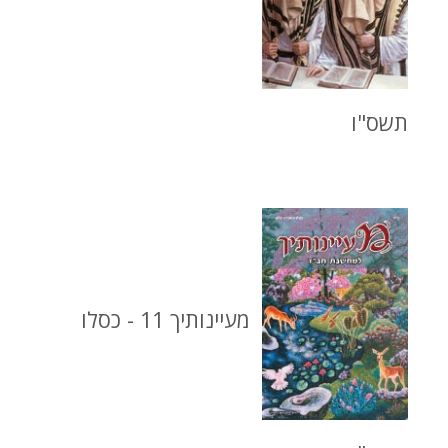
תשס"ו
מעיינותיך 11 - כסלו