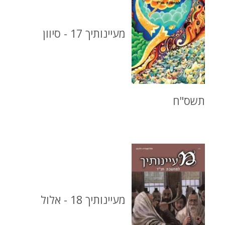
מעיינותיך 17 - סיוון
תשס"ח
מעיינותיך 18 - אלול