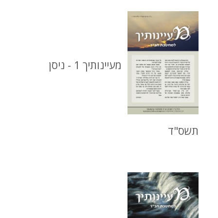
מעיינותיך 1 - ניסן
תשס"ד