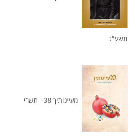
תשע"ג
מעיינותיך 38 - תשרי