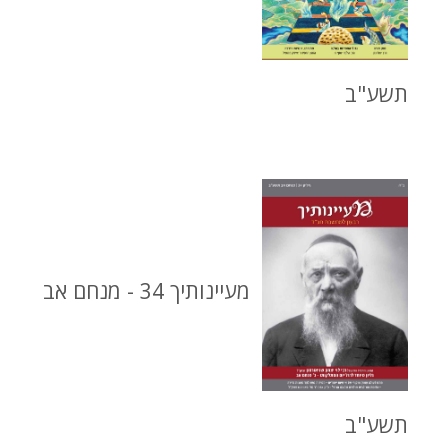
תשע"ב
מעיינותיך 34 - מנחם אב
תשע"ב