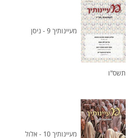
מעיינותיך 9 - ניסן
תשס"ו
מעיינותיך 10 - אלול