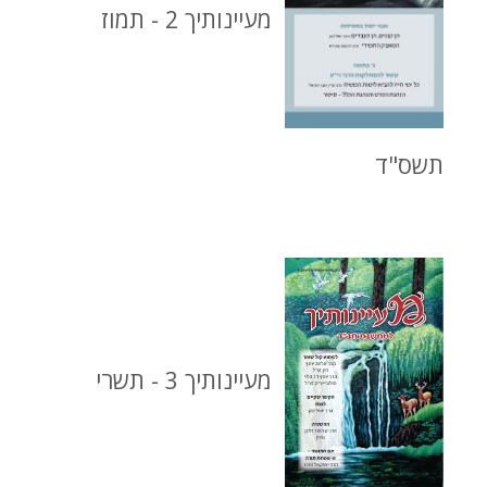
מעיינותיך 2 - תמוז
תשס"ד
מעיינותיך 3 - תשרי