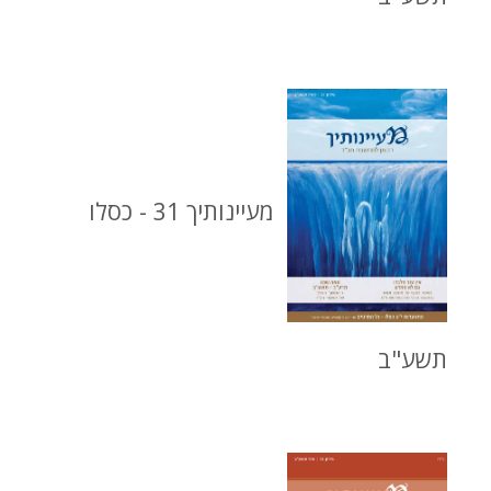
מעיינותיך 31 - כסלו
תשע"ב