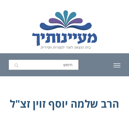
הרב שלמה יוסף זוין זצ"ל