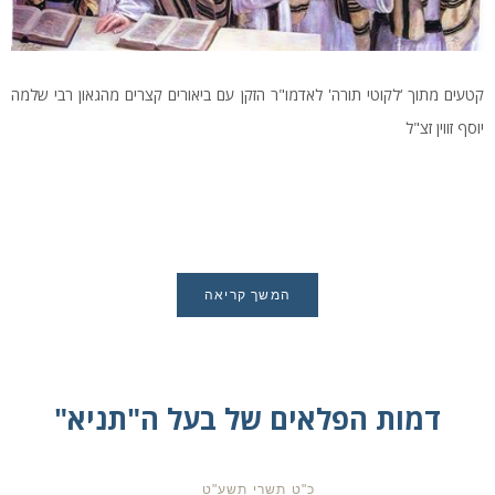
קטעים מתוך ‘לקוטי תורה' לאדמו"ר הזקן עם ביאורים קצרים מהגאון רבי שלמה
יוסף זווין זצ"ל
המשך קריאה
דמות הפלאים של בעל ה"תניא"
כ"ט תשרי תשע"ט