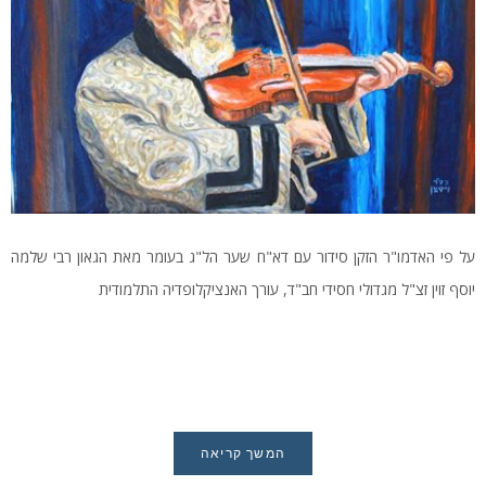
על פי האדמו"ר הזקן סידור עם דא"ח שער הל"ג בעומר מאת הגאון רבי שלמה
יוסף זוין זצ"ל מגדולי חסידי חב"ד, עורך האנציקלופדיה התלמודית
המשך קריאה