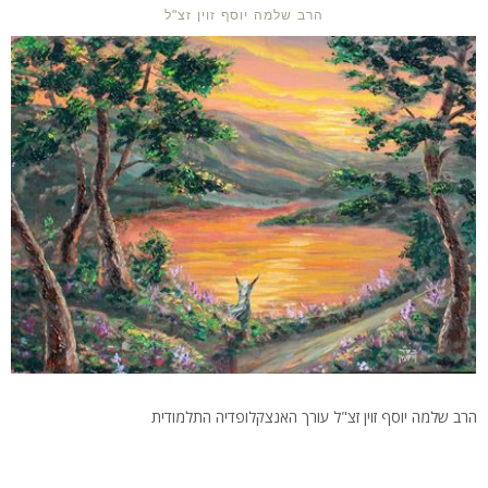
הרב שלמה יוסף זוין זצ"ל
הרב שלמה יוסף זוין זצ"ל עורך האנצקלופדיה התלמודית