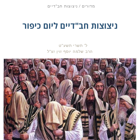
מדורים
/
ניצוצות חב"דיים
ניצוצות חב"דיים ליום כיפור
ל' תשרי תשע"ט
הרב שלמה יוסף זוין זצ"ל