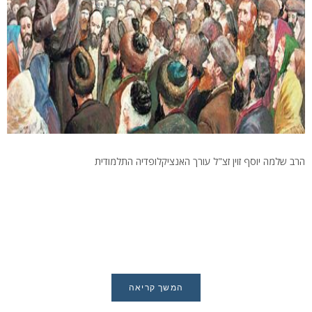
הרב שלמה יוסף זוין זצ"ל עורך האנציקלופדיה התלמודית
המשך קריאה