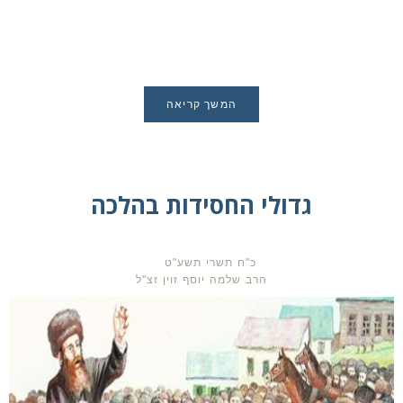
המשך קריאה
גדולי החסידות בהלכה
כ"ח תשרי תשע"ט
הרב שלמה יוסף זוין זצ"ל