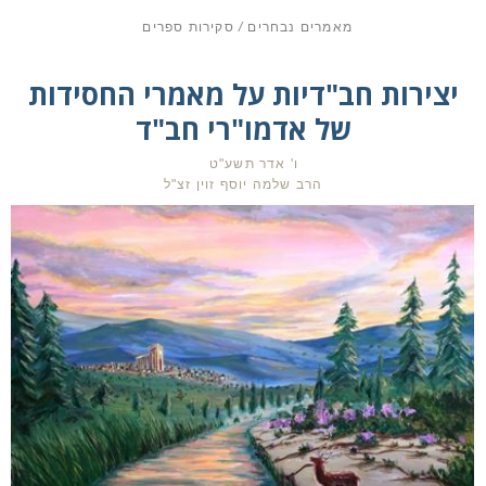
מאמרים נבחרים
/
סקירות ספרים
יצירות חב"דיות על מאמרי החסידות
של אדמו"רי חב"ד
ו' אדר תשע"ט
הרב שלמה יוסף זוין זצ"ל